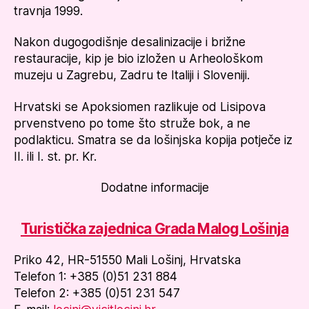
travnja 1999.
Nakon dugogodišnje desalinizacije i brižne
restauracije, kip je bio izložen u Arheološkom
muzeju u Zagrebu, Zadru te Italiji i Sloveniji.
Hrvatski se Apoksiomen razlikuje od Lisipova
prvenstveno po tome što struže bok, a ne
podlakticu. Smatra se da lošinjska kopija potječe iz
II. ili I. st. pr. Kr.
Dodatne informacije
Turistička zajednica Grada Malog Lošinja
Priko 42, HR-51550 Mali Lošinj, Hrvatska
Telefon 1: +385 (0)51 231 884
Telefon 2: +385 (0)51 231 547