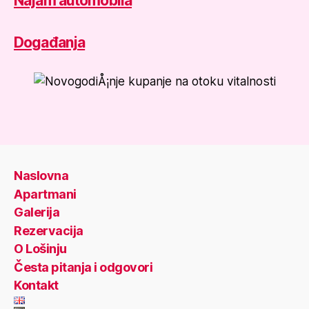
Najam automobila
Događanja
Naslovna
Apartmani
Galerija
Rezervacija
O Lošinju
Česta pitanja i odgovori
Kontakt