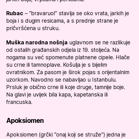
Rubac
– “bravaruol” stavlja se oko vrata, jarkih je
boja i s dugim resicama, a s prednje strane je
pričvršćena u struku.
Muška narodna nošnja
uglavnom se ne razlikuje
od ostalih građanskih odjela iz 19. stoljeća. Na
nogama su već spomenute platnene cipele. Hlače
su crne ili tamnoplave. Košulja je s bijelim
ovratnikom. Za pasom je širok pojas s orijentalnim
uzorkom. Navodno se nabavljao u Istanbulu.
Prsluk je obično crne ili koje druge, tamnije boje.
Na glavi je uvijek bila kapa, kapetanska ili
francuska.
Apoksiomen
Apoksiomen (grčki “onaj koji se struže”) jedna je